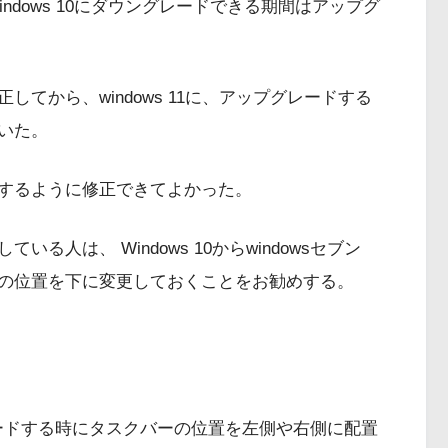
ndows 10にダウングレードできる期間はアップグ
てから、windows 11に、アップグレードする
いた。
するように修正できてよかった。
人は、 Windows 10からwindowsセブン
の位置を下に変更しておくことをお勧めする。
アップグレードする時にタスクバーの位置を左側や右側に配置