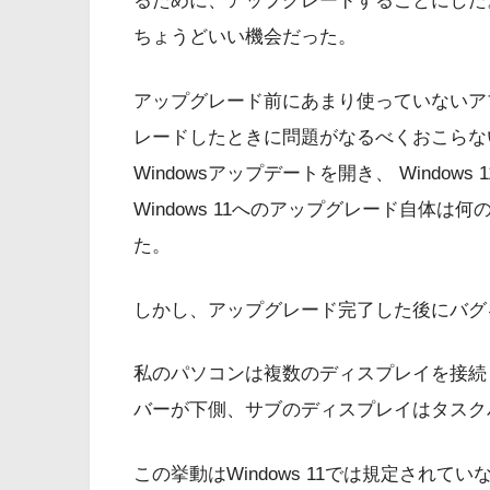
るために、アップグレードすることにした。 
ちょうどいい機会だった。
アップグレード前にあまり使っていないア
レードしたときに問題がなるべくおこらな
Windowsアップデートを開き、 Windo
Windows 11へのアップグレード自体
た。
しかし、アップグレード完了した後にバグ
私のパソコンは複数のディスプレイを接続
バーが下側、サブのディスプレイはタスク
この挙動はWindows 11では規定されてい