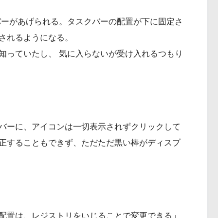
スクバーがあげられる。タスクバーの配置が下に固定さ
されるようになる。
知っていたし、 気に入らないが受け入れるつもり
バーに、アイコンは一切表示されずクリックして
正することもできず、ただただ黒い棒がディスプ
配置は、レジストリをいじることで変更できる」