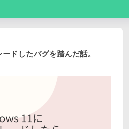
プグレードしたバグを踏んだ話。