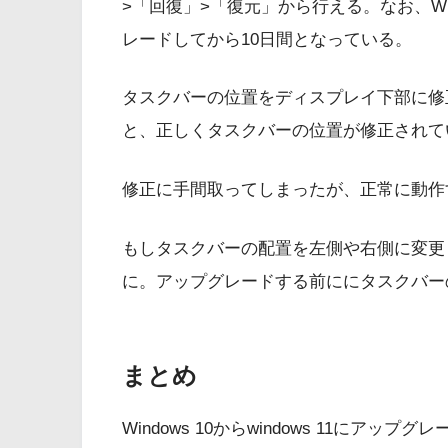
>「回復」>「復元」から行える。なお、Wi
レードしてから10日間となっている。
タスクバーの位置をディスプレイ下部に修正し
と、正しくタスクバーの位置が修正されて
修正に手間取ってしまったが、正常に動作
もしタスクバーの配置を左側や右側に変更している
に。アップグレードする前ににタスクバー
まとめ
Windows 10からwindows 11に