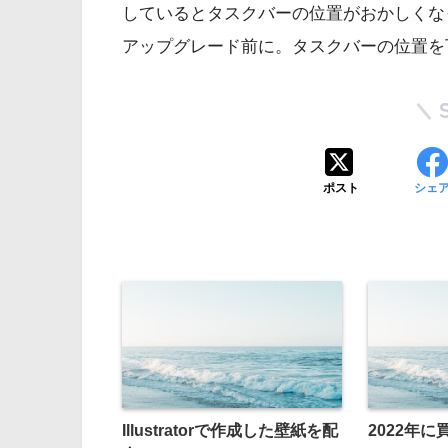
しているとタスクバーの位置がおかしくな
アップグレード前に。タスクバーの位置を
ポスト
シェ
Illustratorで作成した壁紙を配
2022年