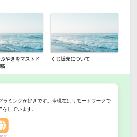
rのつぶやきをマストド
くじ販売について
稿
グラミングが好きです。今現在はリモートワークで
ニアをしています。
site