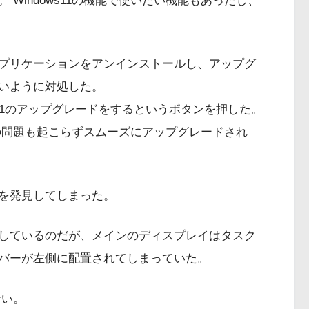
Windows11の機能で使いたい機能もあったし、
プリケーションをアンインストールし、アップグ
いように対処した。
ws 11のアップグレードをするというボタンを押した。
は何の問題も起こらずスムーズにアップグレードされ
を発見してしまった。
しているのだが、メインのディスプレイはタスク
バーが左側に配置されてしまっていた。
ない。