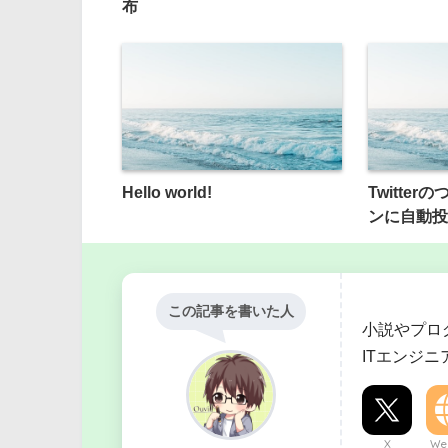
布
Hello world!
Twitte
ンに自動投
この記事を書いた人
小説やプロ
ITエンジ
X
Web