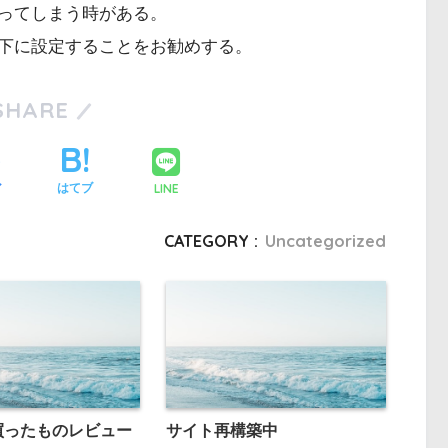
ってしまう時がある。
下に設定することをお勧めする。
SHARE
LINE
ア
はてブ
CATEGORY :
Uncategorized
に買ったものレビュー
サイト再構築中